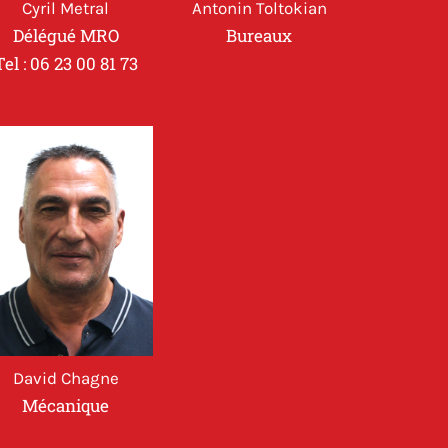
Cyril Metral
Antonin Toltokian
Délégué MRO
Bureaux
Tel : 06 23 00 81 73
David Chagne
Mécanique