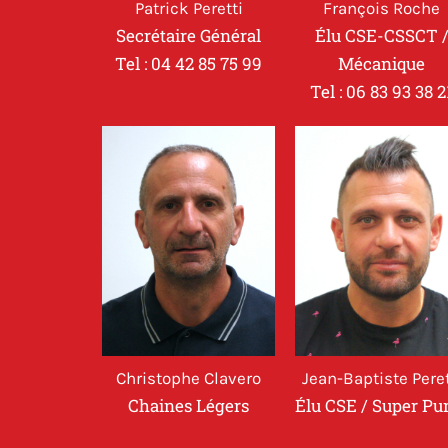
Patrick Peretti
François Roche
Secrétaire Général
Élu CSE-CSSCT 
Tel : 04 42 85 75 99
Mécanique
Tel : 06 83 93 38 2
Christophe Clavero
Jean-Baptiste Peret
Chaines Légers
Élu CSE / Super P