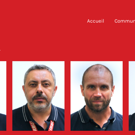
Accueil
Communi
T