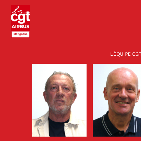
Aller
au
contenu
L'ÉQUIPE CG